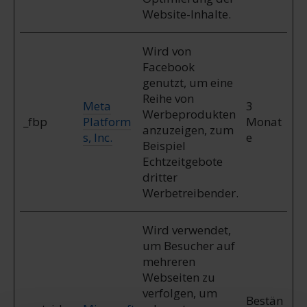
Website-Inhalte.
Wird von
Facebook
genutzt, um eine
Reihe von
Meta
3
Werbeprodukten
_fbp
Platform
Monat
anzuzeigen, zum
s, Inc.
e
Beispiel
Echtzeitgebote
dritter
Werbetreibender.
Wird verwendet,
um Besucher auf
mehreren
Webseiten zu
verfolgen, um
Bestän