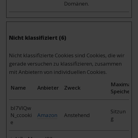
Domänen.
Nicht klassifiziert (6)
Nicht klassifizierte Cookies sind Cookies, die wir
gerade versuchen zu klassifizieren, zusammen
mit Anbietern von individuellen Cookies.
Maximale
Name
Anbieter
Zweck
Speicherd
bl7VlQw
Sitzun
N_ccooki
Amazon
Anstehend
g
e