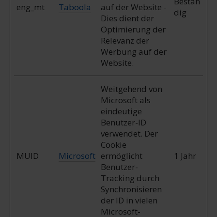
Bestän
eng_mt
Taboola
auf der Website -
dig
Dies dient der
Optimierung der
Relevanz der
Werbung auf der
Website.
Weitgehend von
Microsoft als
eindeutige
Benutzer-ID
verwendet. Der
Cookie
MUID
Microsoft
ermöglicht
1 Jahr
Benutzer-
Tracking durch
Synchronisieren
der ID in vielen
Microsoft-