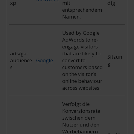
xp
mit
dig
entsprechendem
Namen.
Used by Google
AdWords to re-
engage visitors
ads/ga-
that are likely to
Sitzun
audience
Google
convert to
g
s
customers based
on the visitor's
online behaviour
across websites.
Verfolgt die
Konversionsrate
zwischen dem
Nutzer und den
Werbebannern