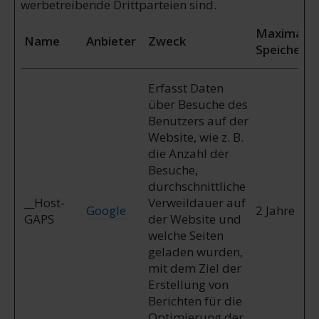
werbetreibende Drittparteien sind.
Maximale
Name
Anbieter
Zweck
Speicherd
Erfasst Daten
über Besuche des
Benutzers auf der
Website, wie z. B.
die Anzahl der
Besuche,
durchschnittliche
__Host-
Verweildauer auf
Google
2 Jahre
GAPS
der Website und
welche Seiten
geladen wurden,
mit dem Ziel der
Erstellung von
Berichten für die
Optimierung der