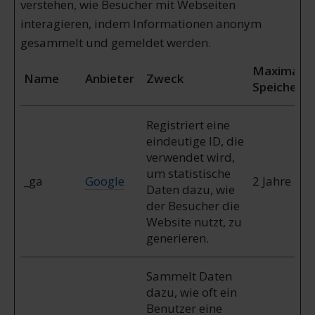
verstehen, wie Besucher mit Webseiten
interagieren, indem Informationen anonym
gesammelt und gemeldet werden.
Maximale
Name
Anbieter
Zweck
Speicherd
Registriert eine
eindeutige ID, die
verwendet wird,
um statistische
_ga
Google
2 Jahre
Daten dazu, wie
der Besucher die
Website nutzt, zu
generieren.
Sammelt Daten
dazu, wie oft ein
Benutzer eine