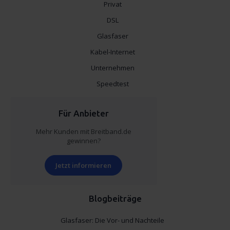
Privat
DSL
Glasfaser
Kabel-Internet
Unternehmen
Speedtest
Für Anbieter
Mehr Kunden mit Breitband.de
gewinnen?
Jetzt informieren
Blogbeiträge
Glasfaser: Die Vor- und Nachteile