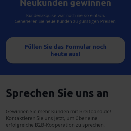
Neukunden gewinnen
Kundenakquise war noch nie so einfach.
Generieren Sie neue Kunden zu günstigen Preisen.
Füllen Sie das Formular noch
heute aus!
Sprechen Sie uns an
Gewinnen Sie mehr Kunden mit Breitband.de!
Kontaktieren Sie uns jetzt, um über eine
erfolgreiche B2B-Kooperation zu sprechen.